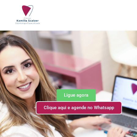
Ligue agora
Clique aqui e agende no Whatsapp