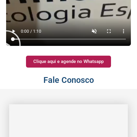
Clique aqui e agende no Whatsapp
Fale Conosco