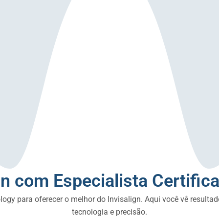
gn com Especialista Certific
ogy para oferecer o melhor do Invisalign. Aqui você vê resulta
tecnologia e precisão.