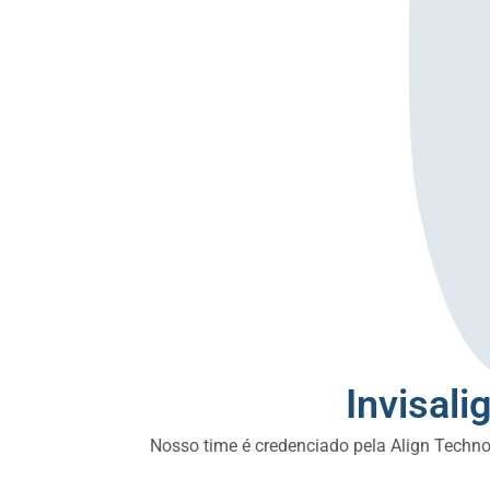
Invisali
Nosso time é credenciado pela Align Technol