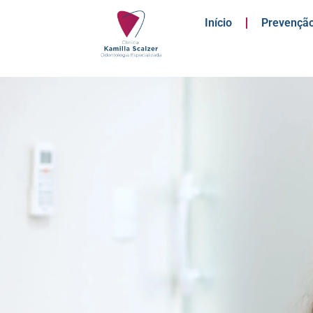
Início
Prevenção