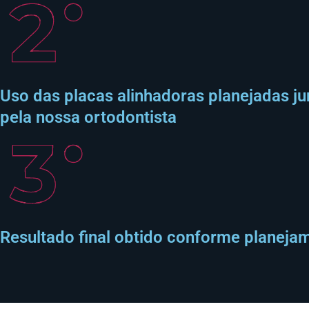
Uso das placas alinhadoras planejadas ju
pela nossa ortodontista
Resultado final obtido conforme planeja